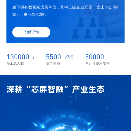
旗下拥有数百家成员单位，其中二级企业15家（含上市公司4
家），事业单位2家。
了解详情
130000
5500
50000
亿元
+
+
+
员工总人数
资产总额
累计可使用专利
深耕“芯屏智融”产业生态