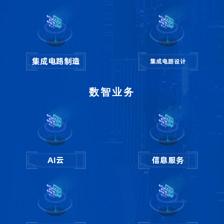
集成电路制造
集成电路设计
数智业务
AI云
信息服务