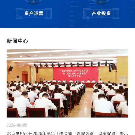
资产运营
产业投资
新闻中心
2026-08-05
2
北京电控召开2026年半年工作会暨“以案为鉴、以案促改”警示
北