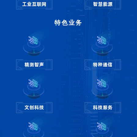
工业互联网
智慧能源
特色业务
精测智声
特种通信
文创科技
科技服务